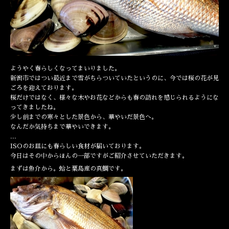
ようやく春らしくなってまいりました。
新潟市ではつい最近まで雪がちらついていたというのに、今では桜の花が見
ごろを迎えております。
桜だけではなく、様々な木やお花などからも春の訪れを感じられるようにな
ってきましたね。
少し前までの寒々とした景色から、華やいだ景色へ。
なんだか気持ちまで華やいできます。
...
ISOのお皿にも春らしい食材が届いております。
今日はその中からほんの一部ですがご紹介させていただきます。
まずは魚介から。蛤と粟島産の真鯛です。