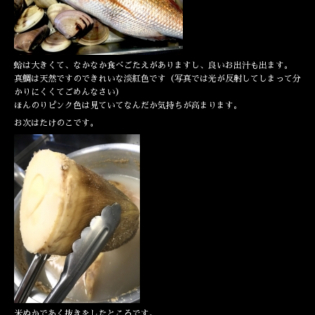
蛤は大きくて、なかなか食べごたえがありますし、良いお出汁も出ます。
真鯛は天然ですのできれいな淡紅色です（写真では光が反射してしまって分
かりにくくてごめんなさい）
ほんのりピンク色は見ていてなんだか気持ちが高まります。
お次はたけのこです。
米ぬかであく抜きをしたところです。