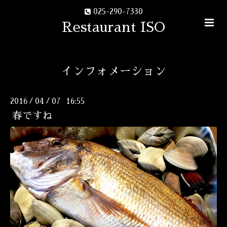
025-290-7330
Restaurant ISO
インフォメーション
2016
04
07 16:55
/
/
春ですね