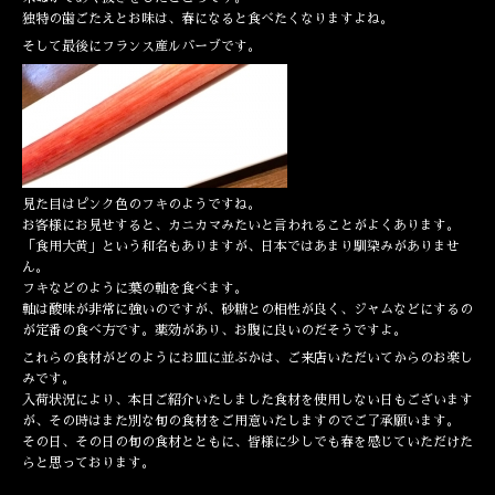
独特の歯ごたえとお味は、春になると食べたくなりますよね。
そして最後にフランス産ルバーブです。
見た目はピンク色のフキのようですね。
お客様にお見せすると、カニカマみたいと言われることがよくあります。
「食用大黄」という和名もありますが、日本ではあまり馴染みがありませ
ん。
フキなどのように葉の軸を食べます。
軸は酸味が非常に強いのですが、砂糖との相性が良く、ジャムなどにするの
が定番の食べ方です。薬効があり、お腹に良いのだそうですよ。
これらの食材がどのようにお皿に並ぶかは、ご来店いただいてからのお楽し
みです。
入荷状況により、本日ご紹介いたしました食材を使用しない日もございます
が、その時はまた別な旬の食材をご用意いたしますのでご了承願います。
その日、その日の旬の食材とともに、皆様に少しでも春を感じていただけた
らと思っております。