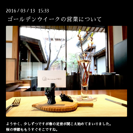
2016
03
13 15:33
/
/
ゴールデンウイークの営業について
ようやく、少しずつですが春の足音が聞こえ始めてまいりました。
桜の季節ももうすぐそこですね。