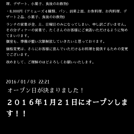
理、デザート、小菓子、食後のお飲物）
・8,000円（アミューズ４種類、パン、前菜２皿、お魚料理、お肉料理、デ
ザート２品、小菓子、食後のお飲物）
ランチの営業が金、土、日曜日のみになってしまい、申し訳ございません。
その分ディナーの営業で、たくさんのお客様にご来店いただけるように努め
てまいります。
個室も、準備が整い次第解放していきたいと思っております。
価格変更は、さらにお客様に喜んでいただけるお料理を提供するための変更
でございます。
改めまして、ご理解のほどよろしくお願いいたします。
2016
01
03 22:21
/
/
オープン日が決まりました！
２０１６年１月２１日にオープンしま
す！！