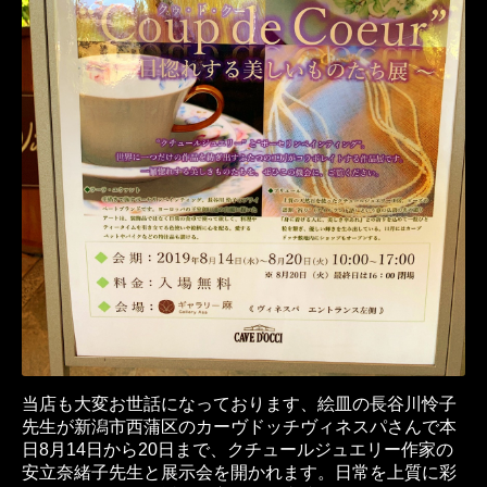
当店も大変お世話になっております、絵皿の長谷川怜子
先生が新潟市西蒲区のカーヴドッチヴィネスパさんで本
日8月14日から20日まで、クチュールジュエリー作家の
安立奈緒子先生と展示会を開かれます。日常を上質に彩