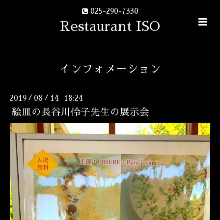
025-290-7330
Restaurant ISO
インフォメーション
2019
08
14 18:24
/
/
絵皿の長谷川怜子先生の展示会