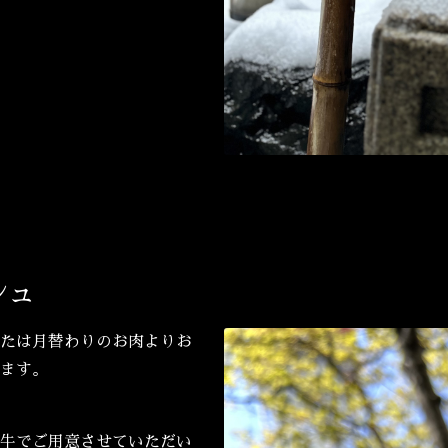
シュ
たは月替わりのお肉よりお
ます。
牛でご用意させていただい