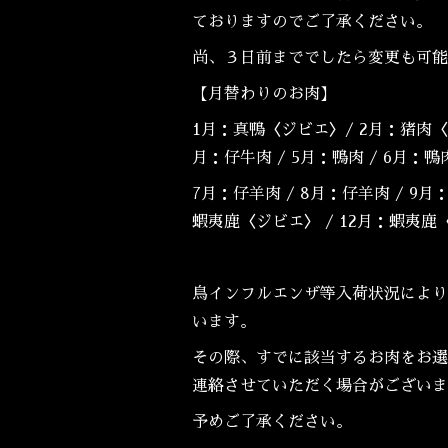
ておりますのでご了承ください。
尚、３日前まででしたら変更も可能
【月替わりのお肉】
1月：真鴨〈ジビエ〉/ 2月：猪肉〈ジ
月：仔牛肉 / 5月：鴨肉 / 6月：
7月：仔羊肉 / 8月：仔羊肉 / 9月：
蝦夷鹿〈ジビエ〉 / 12月：蝦夷鹿
鳥インフルエンザ等入荷状況により
います。
その際、すでに該当するお肉をお選
連絡させていただく場合がございま
予めご了承ください。