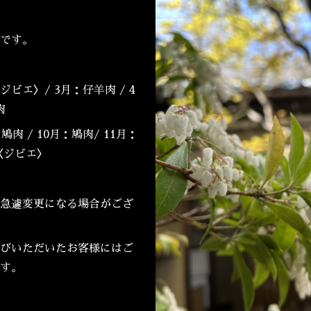
です。
ビエ〉/ 3月：仔羊肉 / 4
鴨肉
鳩肉 / 10月：鳩肉/ 11月：
〈ジビエ〉
急遽変更になる場合がござ
びいただいたお客様にはご
す。