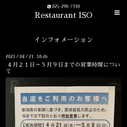
025-290-7330
Restaurant ISO
インフォメーション
2021
04
21 10:26
/
/
４月２１日～５月９日までの営業時間につい
て