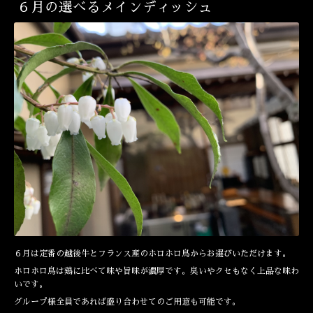
６月の選べるメインディッシュ
６月は定番の越後牛とフランス産のホロホロ鳥からお選びいただけます。
ホロホロ鳥は鶏に比べて味や旨味が濃厚です。臭いやクセもなく上品な味わ
いです。
グループ様全員であれば盛り合わせてのご用意も可能です。