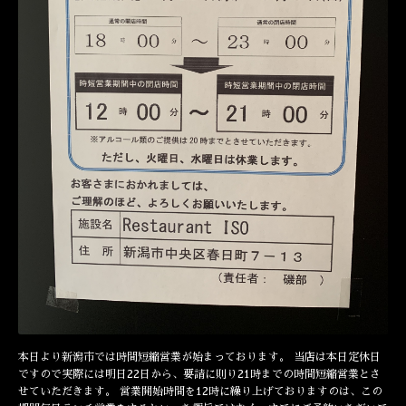
本日より新潟市では時間短縮営業が始まっております。 当店は本日定休日
ですので実際には明日22日から、要請に則り21時までの時間短縮営業とさ
せていただきます。 営業開始時間を12時に繰り上げておりますのは、この