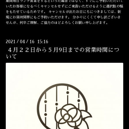
期間毎日ランチ営業をするといった趣旨ではなく、すでにご予約いただいて
いたお客様になるべくキャンセルせずにご来店いただけるように選択肢の幅
をもたせているためです。 キャンセルが出たお日にちにつきましては、新
規にお昼時間帯にもご予約いただけます。 分かりにくくて申し訳ございま
せんが、何卒ご理解、ご協力のほどよろしくお願い申し上げます。
2021
04
16 15:16
/
/
４月２２日から５月9日までの営業時間につ
いて