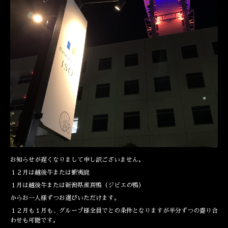
お知らせが遅くなりまして申し訳ございません。
１２月は越後牛または蝦夷鹿
１月は越後牛または新潟県産真鴨（ジビエの鴨）
からお一人様ずつお選びいただけます。
１２月も１月も、グループ様全員でとの条件となりますが半分ずつの盛り合
わせも可能です。