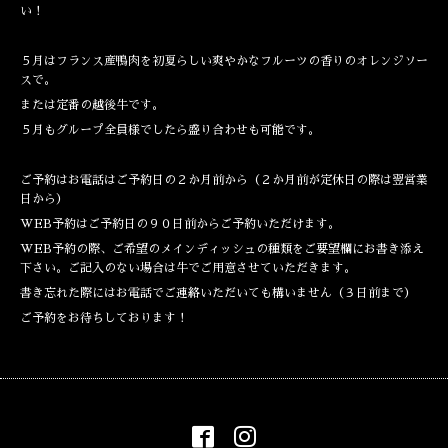
い！
５月はフランス産鴨肉を初夏らしい爽やかなフルーツの香りのオレンジソー
スで。
または定番の越後牛です。
５月もグループ全員様でしたら盛り合わせも可能です。
ご予約はお電話はご予約日の２か月前から（２か月前が定休日の際は翌営業
日から）
WEB予約はご予約日の９０日前からご予約いただけます。
WEB予約の際、ご希望のメインディッシュの種類をご要望欄にお書き添え
下さい。ご記入のない場合は牛でご用意させていただきます。
書き忘れた際にはお電話でご連絡いただいても構いません（３日前まで）
ご予約をお待ちしております！