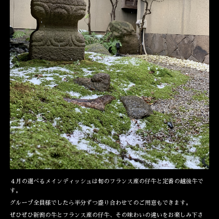
４月の選べるメインディッシュは旬のフランス産の仔牛と定番の越後牛で
す。
グループ全員様でしたら半分ずつ盛り合わせてのご用意もできます。
ぜひぜひ新潟の牛とフランス産の仔牛、その味わいの違いをお楽しみ下さ