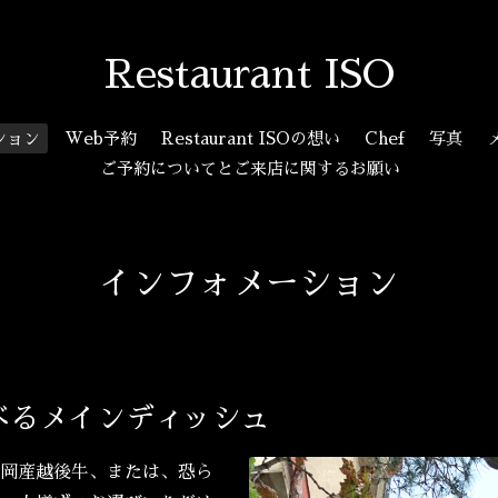
Restaurant ISO
ション
Web予約
Restaurant ISOの想い
Chef
写真
ご予約についてとご来店に関するお願い
インフォメーション
べるメインディッシュ
岡産越後牛、または、恐ら