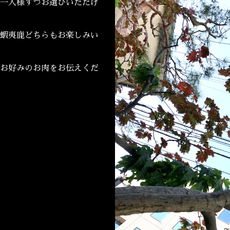
一人様ずつお選びいただけ
蝦夷鹿どちらもお楽しみい
お好みのお肉をお伝えくだ