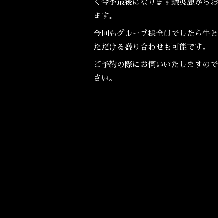
く今季最後になります蝦夷鹿からお
ます。
今回もグループ様全員でしたら牛と
ただける盛り合わせも可能です。
ご予約の際にお伺いいたしますので
さい。