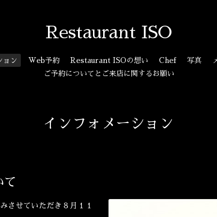
Restaurant ISO
ション
Web予約
Restaurant ISOの想い
Chef
写真
ご予約についてとご来店に関するお願い
インフォメーション
いて
みさせていただき８月１１