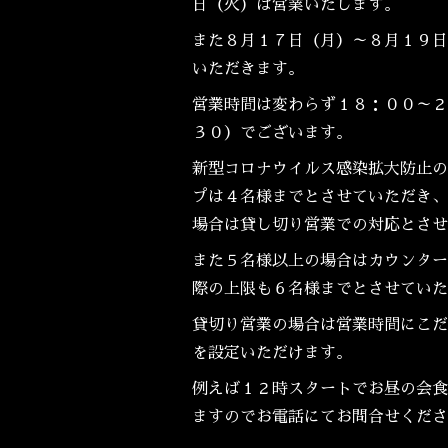
日（火）は営業いたします。
また８月１７日（月）～８月１９日
いただきます。
営業時間は変わらず１８：００～２
３０）でございます。
新型コロナウイルス感染拡大防止の
プは４名様までとさせていただき、
場合は貸し切り営業での対応とさせ
また５名様以上の場合はカウンター
際の上限も６名様までとさせていた
貸切り営業の場合は営業時間にこだ
を設定いただけます。
例えば１２時スタートでお昼の会食
ますのでお電話にてお問合せくださ