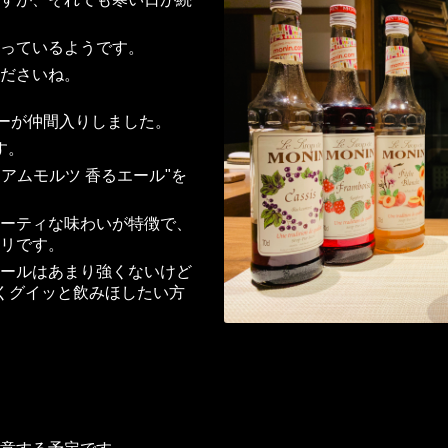
っているようです。
ださいね。
ューが仲間入りしました。
す。
ミアムモルツ 香るエール"を
ーティな味わいが特徴で、
リです。
ールはあまり強くないけど
くグイッと飲みほしたい方