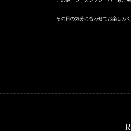
この他、シーズンフレーバーもご用
その日の気分に合わせてお楽しみく
R