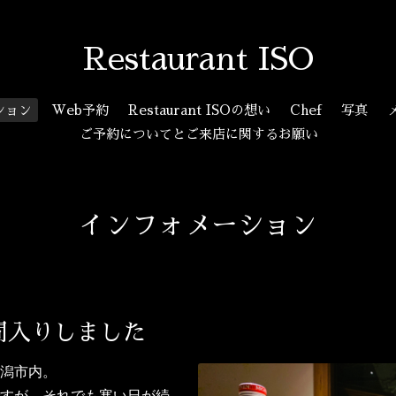
Restaurant ISO
ション
Web予約
Restaurant ISOの想い
Chef
写真
ご予約についてとご来店に関するお願い
インフォメーション
間入りしました
潟市内。
すが、それでも寒い日が続