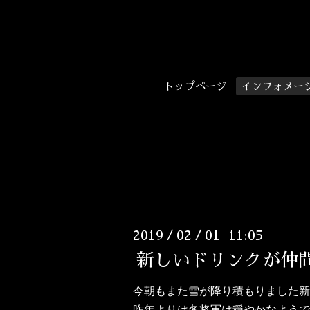
トップページ
インフォメー
2019
02
01 11:05
/
/
新しいドリンクが仲
今朝もまた雪が降り積もりました新
昨年よりは冬将軍は穏やかなようで