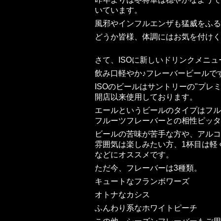
いています。
風邪やインフルエンザも猛威をふる
どうか皆様、体調にはお気を付けく
さて、ISOに新しいドリンクメニ
飲み口軽やか♪フレーバービールで
ISOのビールはサントリーの"プレ
開店以来使用しております。
エールというビールのタイプはフル
フルーツフレーバーとの相性ピッタ
ビールの苦味が苦手な方や、アルコ
雰囲気は楽しみたい方、1杯目は軽
などにオススメです。
ただ今、フレーバーは3種類。
キュートなフランボワーズ
オトナなカシス
ふんわり系なホワイトピーチ