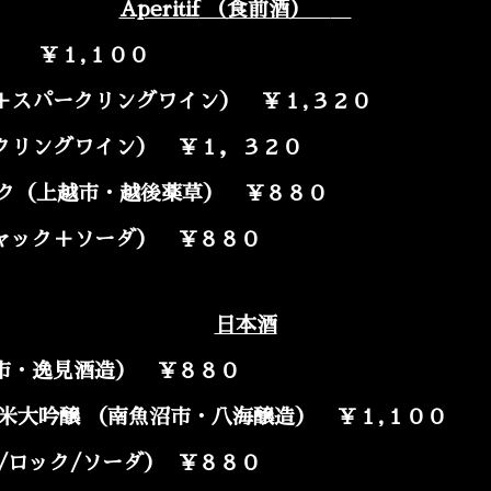
Aperitif
（食前酒）
 ￥１,１００
スパークリングワイン） ￥１,３２０
クリングワイン） ￥１，３２０
ニック（上越市・越後薬草） ￥８８０
ャック＋ソーダ） ￥８８０
日本酒
市・逸見酒造） ￥８８０
米大吟醸 （南魚沼市・八海醸造） ￥１,１００
/ロック/ソーダ） ￥８８０