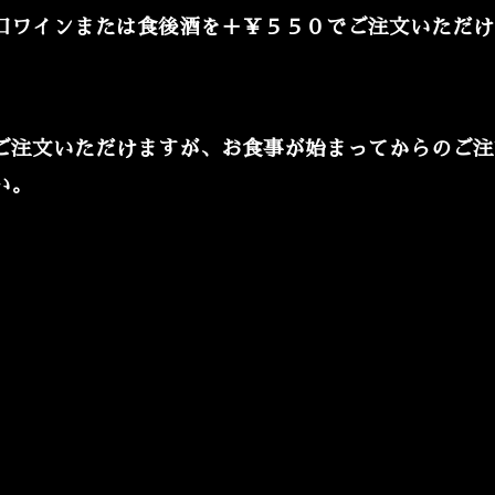
口ワインまたは食後酒を＋￥５５０でご注文いただけ
ご注文いただけますが、お食事が始まってからのご注
い。