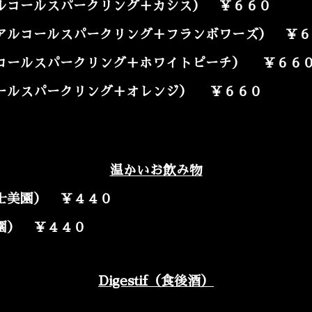
コールスパークリング＋カシス） ￥６６０
ルコールスパークリング＋フランボワーズ） ￥６
コールスパークリング＋ホワイトピーチ） ￥６６
ールスパークリング＋オレンジ） ￥６６０
温かいお飲み物
士美園） ￥４４０
園） ￥４４０
Digestif（食後酒）