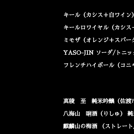
キール（カシス＋白ワイン）
キールロワイヤル（カシス＋
ミモザ（オレンジ＋スパー
YASO-JIN ソーダ/ト
フレンチハイボール（コニ
真稜 至 純米吟醸（佐渡
八海山 唎酒（りしゅ）
純
麒麟山の梅酒 （ストレート