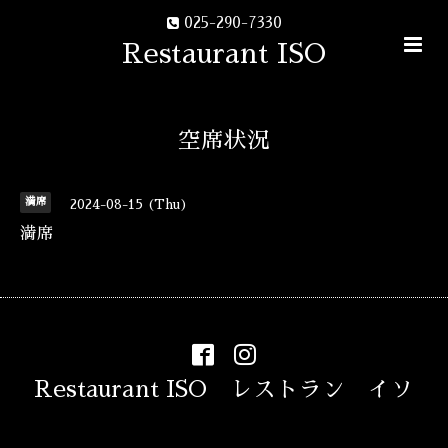
025-290-7330
Restaurant ISO
空席状況
満席
2024-08-15 (Thu)
満席
Restaurant ISO レストラン イソ