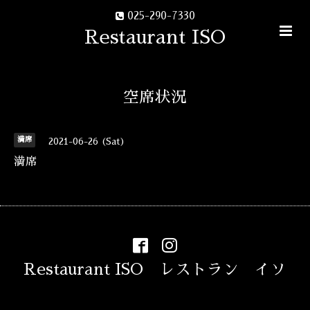
025-290-7330
Restaurant ISO
空席状況
満席
2021-06-26 (Sat)
満席
Restaurant ISO レストラン イソ