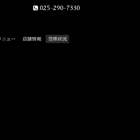
025-290-7330
メニュー
店舗情報
空席状況